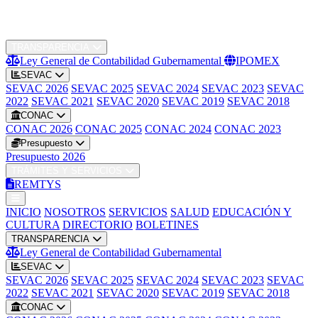
INICIO
NOSOTROS
SERVICIOS
SALUD
EDUCACIÓN Y
CULTURA
DIRECTORIO
BOLETINES
TRANSPARENCIA
Ley General de Contabilidad Gubernamental
IPOMEX
SEVAC
SEVAC 2026
SEVAC 2025
SEVAC 2024
SEVAC 2023
SEVAC
2022
SEVAC 2021
SEVAC 2020
SEVAC 2019
SEVAC 2018
CONAC
CONAC 2026
CONAC 2025
CONAC 2024
CONAC 2023
Presupuesto
Presupuesto 2026
TRÁMITES Y SERVICIOS
REMTYS
INICIO
NOSOTROS
SERVICIOS
SALUD
EDUCACIÓN Y
CULTURA
DIRECTORIO
BOLETINES
TRANSPARENCIA
Ley General de Contabilidad Gubernamental
SEVAC
SEVAC 2026
SEVAC 2025
SEVAC 2024
SEVAC 2023
SEVAC
2022
SEVAC 2021
SEVAC 2020
SEVAC 2019
SEVAC 2018
CONAC