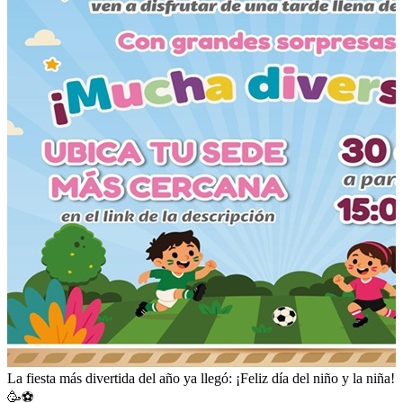
La fiesta más divertida del año ya llegó: ¡Feliz día del niño y la niña!
🥳⚽