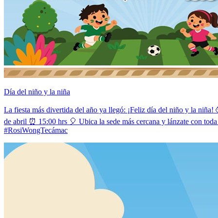
Día del niño y la niña
La fiesta más divertida del año ya llegó: ¡Feliz día del niño y la ni
de abril ⏰ 15:00 hrs 🎈 Ubica la sede más cercana y lánzate con t
#RosiWongTecámac