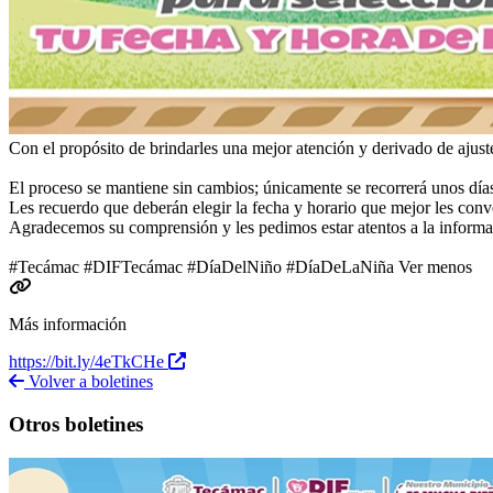
Con el propósito de brindarles una mejor atención y derivado de ajuste
El proceso se mantiene sin cambios; únicamente se recorrerá unos días
Les recuerdo que deberán elegir la fecha y horario que mejor les conve
Agradecemos su comprensión y les pedimos estar atentos a la informac
#Tecámac #DIFTecámac #DíaDelNiño #DíaDeLaNiña Ver menos
Más información
https://bit.ly/4eTkCHe
Volver a boletines
Otros boletines