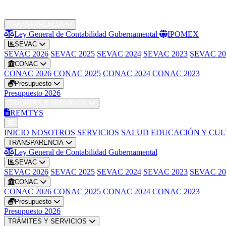
INICIO
NOSOTROS
SERVICIOS
SALUD
EDUCACIÓN Y CU
TRANSPARENCIA
Ley General de Contabilidad Gubernamental
IPOMEX
SEVAC
SEVAC 2026
SEVAC 2025
SEVAC 2024
SEVAC 2023
SEVAC 20
CONAC
CONAC 2026
CONAC 2025
CONAC 2024
CONAC 2023
Presupuesto
Presupuesto 2026
TRÁMITES Y SERVICIOS
REMTYS
INICIO
NOSOTROS
SERVICIOS
SALUD
EDUCACIÓN Y CU
TRANSPARENCIA
Ley General de Contabilidad Gubernamental
SEVAC
SEVAC 2026
SEVAC 2025
SEVAC 2024
SEVAC 2023
SEVAC 20
CONAC
CONAC 2026
CONAC 2025
CONAC 2024
CONAC 2023
Presupuesto
Presupuesto 2026
TRÁMITES Y SERVICIOS