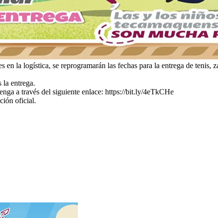
s en la logística, se reprogramarán las fechas para la entrega de tenis, 
 la entrega.
nga a través del siguiente enlace: https://bit.ly/4eTkCHe
ión oficial.