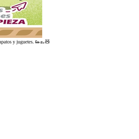
zapatos y juguetes. 👟👞🧸