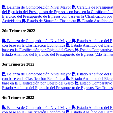
Balanza de Comprobación Nivel Mayor
Carátula de Presupues
del Ejercicio del Presupuesto de Egresos con base en la Clasificació
Ejercicio del Presupuesto de Egresos con base en la Clasificación por
Actividades
Estado de Situación Financiera
Estado Analítico de
2do Trimestre 2022
Balanza de Comprobación Nivel Mayor
Estado Analítico del E
con base en la Clasificación Económica
Estado Analítico del Ejerc
base en la Clasificación por Objeto del Gasto
Estado Comparativo 
Estado Analítico del Ejercicio del Presupuesto de Egresos (2do Trimes
3er Trimestre 2022
Balanza de Comprobación Nivel Mayor
Estado Analítico del E
con base en la Clasificación Económica
Estado Analítico del Ejerc
base en la Clasificación por Objeto del Gasto
Estado Comparativo 
Estado Analítico del Ejercicio del Presupuesto de Egresos (3er Trimes
4to Trimestre 2022
Balanza de Comprobación Nivel Mayor
Estado Analítico del E
con base en la Clasificación Económica
Estado Analítico del Ejerc