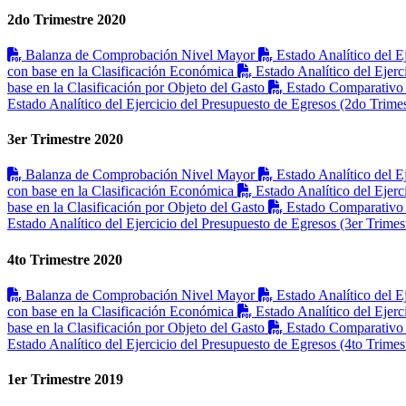
2do Trimestre 2020
Balanza de Comprobación Nivel Mayor
Estado Analítico del E
con base en la Clasificación Económica
Estado Analítico del Ejerc
base en la Clasificación por Objeto del Gasto
Estado Comparativo 
Estado Analítico del Ejercicio del Presupuesto de Egresos (2do Trimes
3er Trimestre 2020
Balanza de Comprobación Nivel Mayor
Estado Analítico del E
con base en la Clasificación Económica
Estado Analítico del Ejerc
base en la Clasificación por Objeto del Gasto
Estado Comparativo 
Estado Analítico del Ejercicio del Presupuesto de Egresos (3er Trimes
4to Trimestre 2020
Balanza de Comprobación Nivel Mayor
Estado Analítico del E
con base en la Clasificación Económica
Estado Analítico del Ejerc
base en la Clasificación por Objeto del Gasto
Estado Comparativo 
Estado Analítico del Ejercicio del Presupuesto de Egresos (4to Trimes
1er Trimestre 2019