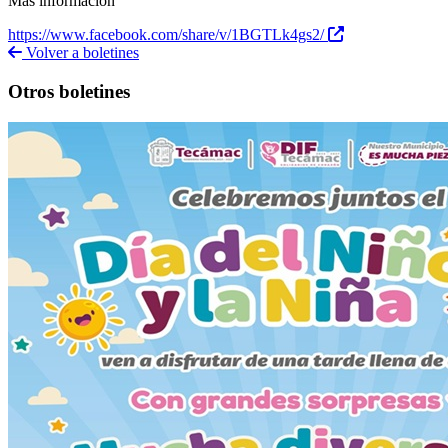
Más información
https://www.facebook.com/share/v/1BGTLk4gs2/
Volver a boletines
Otros boletines