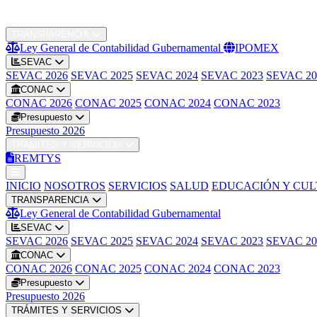
INICIO
NOSOTROS
SERVICIOS
SALUD
EDUCACIÓN Y CU
TRANSPARENCIA
Ley General de Contabilidad Gubernamental
IPOMEX
SEVAC
SEVAC 2026
SEVAC 2025
SEVAC 2024
SEVAC 2023
SEVAC 20
CONAC
CONAC 2026
CONAC 2025
CONAC 2024
CONAC 2023
Presupuesto
Presupuesto 2026
TRÁMITES Y SERVICIOS
REMTYS
INICIO
NOSOTROS
SERVICIOS
SALUD
EDUCACIÓN Y CU
TRANSPARENCIA
Ley General de Contabilidad Gubernamental
SEVAC
SEVAC 2026
SEVAC 2025
SEVAC 2024
SEVAC 2023
SEVAC 20
CONAC
CONAC 2026
CONAC 2025
CONAC 2024
CONAC 2023
Presupuesto
Presupuesto 2026
TRÁMITES Y SERVICIOS