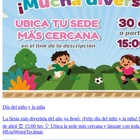
Día del niño y la niña
La fiesta más divertida del año ya llegó: ¡Feliz día del niño y la ni
de abril ⏰ 15:00 hrs 🎈 Ubica la sede más cercana y lánzate con t
#RosiWongTecámac